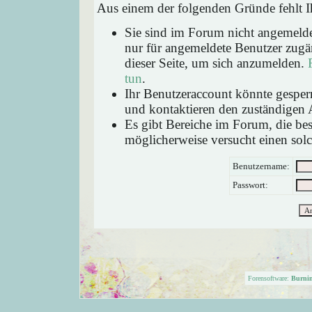
Aus einem der folgenden Gründe fehlt Ih
Sie sind im Forum nicht angemeld
nur für angemeldete Benutzer zugän
dieser Seite, um sich anzumelden.
tun
.
Ihr Benutzeraccount könnte gesperr
und kontaktieren den zuständigen 
Es gibt Bereiche im Forum, die be
möglicherweise versucht einen solc
Benutzername:
Passwort:
Forensoftware:
Burni