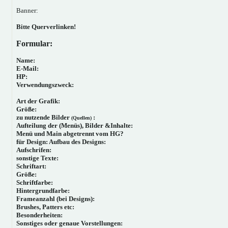
Banner:
Bitte Querverlinken!
Formular:
Name:
E-Mail:
HP:
Verwendungszweck:
Art der Grafik:
Größe:
zu nutzende Bilder
:
(Quellen)
Aufteilung der (Menüs), Bilder &Inhalte:
Menü und Main abgetrennt vom HG?
für Design: Aufbau des Designs:
Aufschrifen:
sonstige Texte:
Schriftart:
Größe:
Schriftfarbe:
Hintergrundfarbe:
Frameanzahl (bei Designs):
Brushes, Patters etc:
Besonderheiten:
Sonstiges oder genaue Vorstellungen: