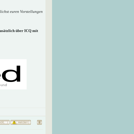
lichst euren Vorstellungen
usätzlich über ICQ mit