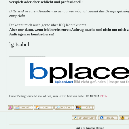
verspielt oder eher schlicht und professionell:
Bitte seid in euren Angaben so genau wie möglich, damit das Design gutmög
entspricht.
Ihr könnt mich auch gerne über ICQ Kontaktieren.
Aber nur dann, wenn ich bereits euren Auftrag mache und nicht um mich z
Aufträgen zu bombadieren!
lg Isabel
__________________
Dieser Beitrag wurde 53 mal editiert, zum letzten Mal von Isabel: 07.10.2011
21:35
.
Art der Grafik:
Desing