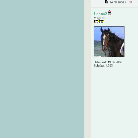
24.08.2006
21:08
Loona2
Mitglied
Dabei seit: 19.06.2006
Beiträge: 4.323