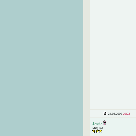
24.08.2006
20:23
Jessie
Mitglied