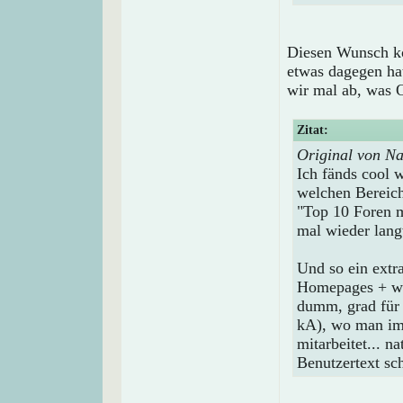
Diesen Wunsch kö
etwas dagegen hat
wir mal ab, was 
Zitat:
Original von Na
Ich fänds cool 
welchen Bereiche
"Top 10 Foren m
mal wieder lang
Und so ein extr
Homepages + wer
dumm, grad für
kA), wo man im 
mitarbeitet... n
Benutzertext sc