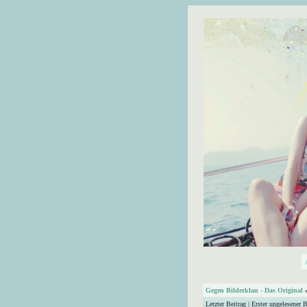
Gegen Bilderklau - Das Original
Letzter Beitrag
|
Erster ungelesener B