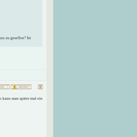
zu zu gesellen? Ist
nn kann man später mal ein