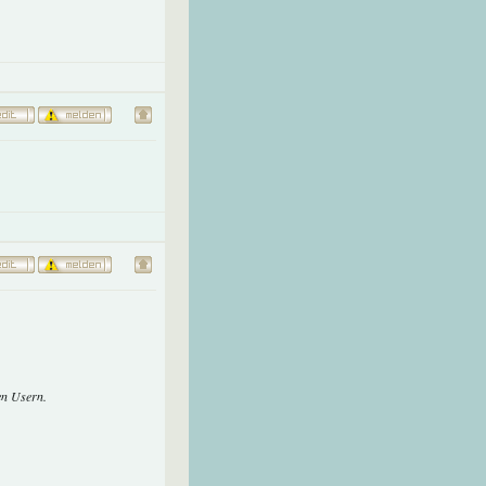
en Usern.