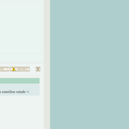
n erstellen würde <: