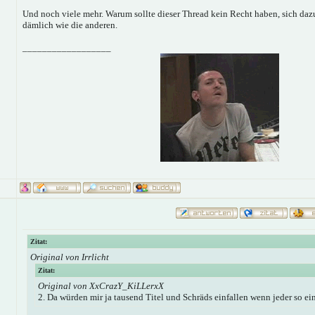
Und noch viele mehr. Warum sollte dieser Thread kein Recht haben, sich dazu
dämlich wie die anderen.
__________________
Zitat:
Original von Irrlicht
Zitat:
Original von XxCrazY_KiLLerxX
2. Da würden mir ja tausend Titel und Schräds einfallen wenn jeder so ei