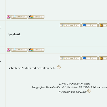
G
Spaghetti.
a
Gebratene Nudeln mit Schinken & Ei.
__________________
Deine Community im Netz!
Mit großem Downloadbereich für deinen VRH/dein RPG und nett
Wir freuen uns auf Dich!