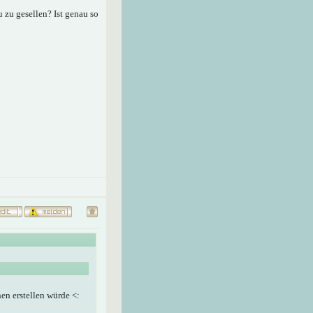
 zu gesellen? Ist genau so
nen erstellen würde <: