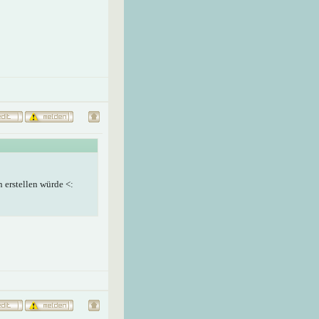
n erstellen würde <: