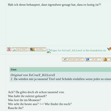
Hab ich denn behauptet, dass irgendwer gesagt hat, dass es lustig ist?!
Zitat:
Original von XxCrazY_KiLLerxX
2. Da würden mir ja tausend Titel und Schräds einfallen wenn jeder so eine
Ach? Da gibts doch eh schon tausend von.
Was habt ihr zuletzt gekauft?
Was lest ihr im Moment?
Wie seht ihr heute aus? <-> Wie findet ihr euch?
Raucht ihr?