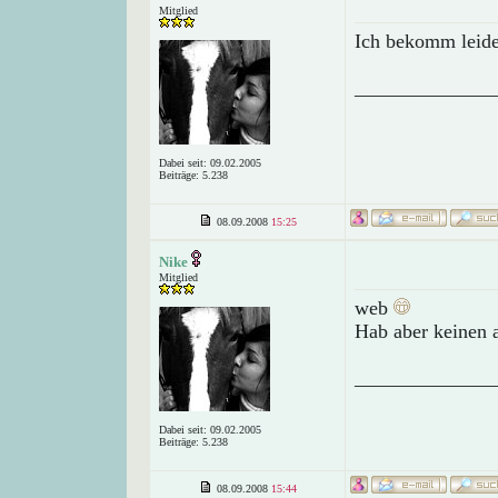
Mitglied
Ich bekomm leide
______________
Dabei seit: 09.02.2005
Beiträge: 5.238
08.09.2008
15:25
Nike
Mitglied
web
Hab aber keinen a
______________
Dabei seit: 09.02.2005
Beiträge: 5.238
08.09.2008
15:44