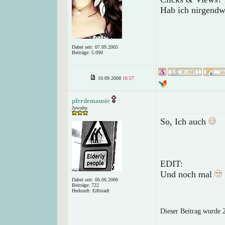
Hab ich nirgendw
Dabei seit: 07.09.2005
Beiträge: 5.090
10.09.2008
16:57
pferdemausie
Juwuhu
So, Ich auch
EDIT:
Und noch mal
Dabei seit: 06.06.2006
Beiträge: 722
Herkunft: Erftstadt
Dieser Beitrag wurde 