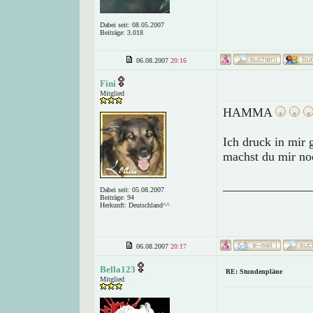
Dabei seit: 08.05.2007
Beiträge: 3.018
06.08.2007
20:16
Fini
Mitglied
HAMMA
Ich druck in mir 
machst du mir no
______________
Dabei seit: 05.08.2007
Beiträge: 94
Herkunft: Deutschland^^
06.08.2007
20:17
Bella123
RE: Stundenpläne
Mitglied