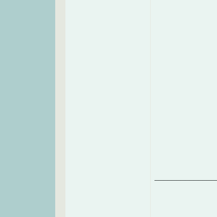
______________