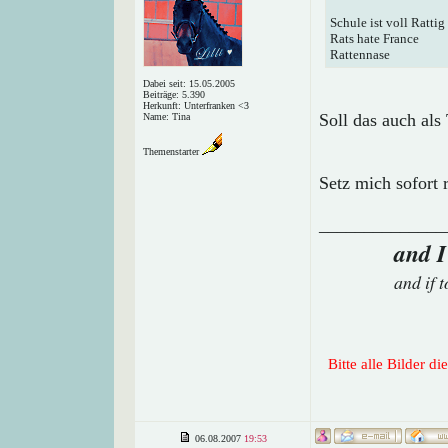
Schule ist voll Rattig
Rats hate France
Rattennase
Dabei seit: 15.05.2005
Beiträge: 5.390
Herkunft: Unterfranken <3
Soll das auch als
Name: Tina
Themenstarter
Setz mich sofort 
______________
and I
and if 
Bitte alle Bilder d
06.08.2007
19:53