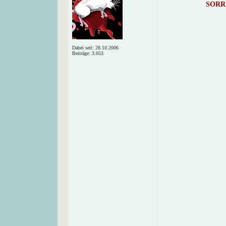
SORR
Dabei seit: 28.10.2006
Beiträge: 3.053