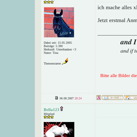
ich mache alles x
Jetzt erstmal An
______________
and I
Dabei seit: 15.05.2005
Beiträge: 5.390
and if 
Herkunft: Unterfranken <3
Name: Tina
Themenstarter
Bitte alle Bilder d
06.08.2007
20:24
Bella123
Mitglied