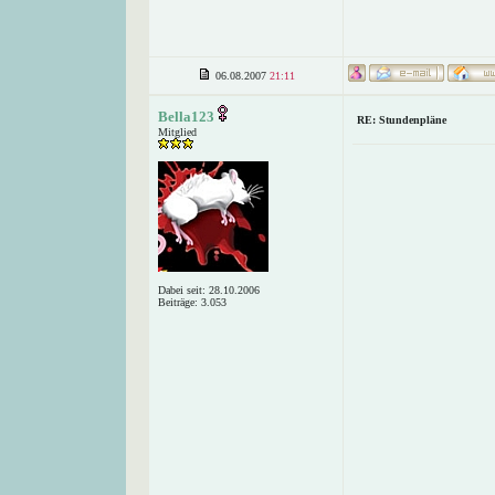
06.08.2007
21:11
Bella123
RE: Stundenpläne
Mitglied
Dabei seit: 28.10.2006
Beiträge: 3.053