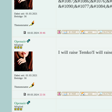
&#1087;&#1086;&#1076;&#
&#1090;&#1077;&#1084;&#
Dabei seit: 01.03.2021
Beiträge: 56
Themenstarter
18.02.2024
20:46
Openair
Mitglied
I will raise Temko!I will rai
Dabei seit: 01.03.2021
Beiträge: 56
Themenstarter
09.03.2024
22:56
Openair
Mitglied