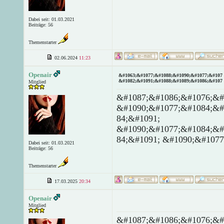
Dabei seit: 01.03.2021
Beiträge: 56
Themenstarter
02.06.2024
11:23
Openair
&#1063;&#1077;&#1088;&#1090;&#1077;&#107 
&#1082;&#1091;&#1088;&#1089;&#1086;&#107 
Mitglied
&#1087;&#1086;&#1076;&#
&#1090;&#1077;&#1084;&#
84;&#1091;
&#1090;&#1077;&#1084;&#
84;&#1091; &#1090;&#1077
Dabei seit: 01.03.2021
Beiträge: 56
Themenstarter
17.03.2025
20:34
Openair
Mitglied
&#1087;&#1086;&#1076;&#