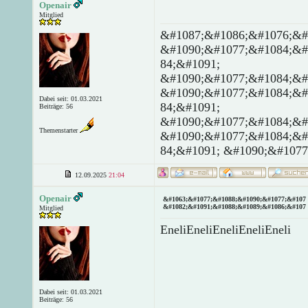
Openair
Mitglied
&#1087;&#1086;&#1076;&#
&#1090;&#1077;&#1084;&#
84;&#1091;
&#1090;&#1077;&#1084;&#
&#1090;&#1077;&#1084;&#
Dabei seit: 01.03.2021
84;&#1091;
Beiträge: 56
&#1090;&#1077;&#1084;&#
Themenstarter
&#1090;&#1077;&#1084;&#
84;&#1091; &#1090;&#1077
12.09.2025
21:04
Openair
&#1063;&#1077;&#1088;&#1090;&#1077;&#107 
&#1082;&#1091;&#1088;&#1089;&#1086;&#107 
Mitglied
EneliEneliEneliEneliEneli
Dabei seit: 01.03.2021
Beiträge: 56