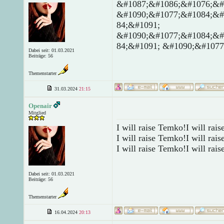
&#1087;&#1086;&#1076;&#
&#1090;&#1077;&#1084;&#
84;&#1091;
&#1090;&#1077;&#1084;&#
84;&#1091; &#1090;&#1077
Dabei seit: 01.03.2021
Beiträge: 56
Themenstarter
31.03.2024
21:15
Openair
Mitglied
I will raise Temko!I will rai
I will raise Temko!I will rai
I will raise Temko!I will rai
Dabei seit: 01.03.2021
Beiträge: 56
Themenstarter
16.04.2024
20:13