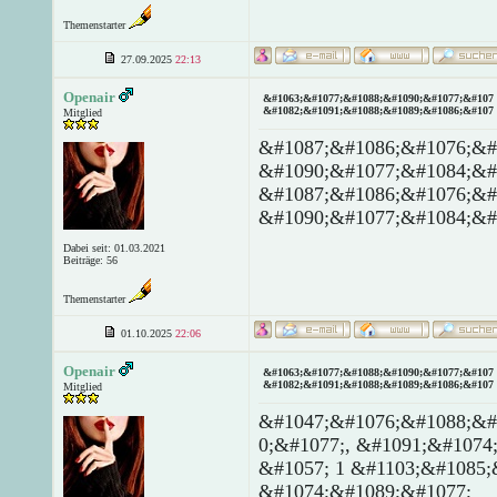
Themenstarter
27.09.2025
22:13
Openair
&#1063;&#1077;&#1088;&#1090;&#1077;&#107 
&#1082;&#1091;&#1088;&#1089;&#1086;&#107 
Mitglied
&#1087;&#1086;&#1076;&#
&#1090;&#1077;&#1084;&#
&#1087;&#1086;&#1076;&#
&#1090;&#1077;&#1084;&#
Dabei seit: 01.03.2021
Beiträge: 56
Themenstarter
01.10.2025
22:06
Openair
&#1063;&#1077;&#1088;&#1090;&#1077;&#107 
&#1082;&#1091;&#1088;&#1089;&#1086;&#107 
Mitglied
&#1047;&#1076;&#1088;&#
0;&#1077;, &#1091;&#1074
&#1057; 1 &#1103;&#1085;
&#1074;&#1089;&#1077;