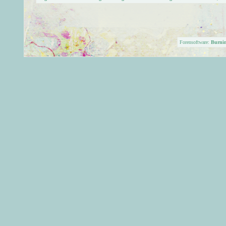
Forensoftware:
Burni