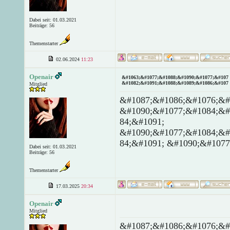
Dabei seit: 01.03.2021
Beiträge: 56
Themenstarter
02.06.2024
11:23
Openair
&#1063;&#1077;&#1088;&#1090;&#1077;&#107 
&#1082;&#1091;&#1088;&#1089;&#1086;&#107 
Mitglied
&#1087;&#1086;&#1076;&#
&#1090;&#1077;&#1084;&#
84;&#1091;
&#1090;&#1077;&#1084;&#
84;&#1091; &#1090;&#1077
Dabei seit: 01.03.2021
Beiträge: 56
Themenstarter
17.03.2025
20:34
Openair
Mitglied
&#1087;&#1086;&#1076;&#