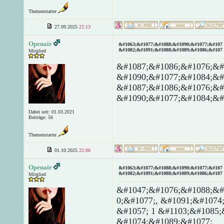
Themenstarter
27.09.2025
22:13
Openair
&#1063;&#1077;&#1088;&#1090;&#1077;&#107 
&#1082;&#1091;&#1088;&#1089;&#1086;&#107 
Mitglied
&#1087;&#1086;&#1076;&#
&#1090;&#1077;&#1084;&#
&#1087;&#1086;&#1076;&#
&#1090;&#1077;&#1084;&#
Dabei seit: 01.03.2021
Beiträge: 56
Themenstarter
01.10.2025
22:06
Openair
&#1063;&#1077;&#1088;&#1090;&#1077;&#107 
&#1082;&#1091;&#1088;&#1089;&#1086;&#107 
Mitglied
&#1047;&#1076;&#1088;&#
0;&#1077;, &#1091;&#1074
&#1057; 1 &#1103;&#1085;
&#1074;&#1089;&#1077;