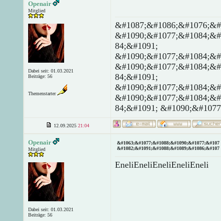
Openair
Mitglied
&#1087;&#1086;&#1076;&#
&#1090;&#1077;&#1084;&#
84;&#1091;
&#1090;&#1077;&#1084;&#
&#1090;&#1077;&#1084;&#
Dabei seit: 01.03.2021
84;&#1091;
Beiträge: 56
&#1090;&#1077;&#1084;&#
Themenstarter
&#1090;&#1077;&#1084;&#
84;&#1091; &#1090;&#1077
12.09.2025
21:04
Openair
&#1063;&#1077;&#1088;&#1090;&#1077;&#107 
&#1082;&#1091;&#1088;&#1089;&#1086;&#107 
Mitglied
EneliEneliEneliEneliEneli
Dabei seit: 01.03.2021
Beiträge: 56