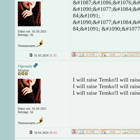
&#1087;&#1086;&#1076;&#
&#1090;&#1077;&#1084;&#
84;&#1091;
&#1090;&#1077;&#1084;&#
84;&#1091; &#1090;&#1077
Dabei seit: 01.03.2021
Beiträge: 56
Themenstarter
31.03.2024
21:15
Openair
Mitglied
I will raise Temko!I will rai
I will raise Temko!I will rai
I will raise Temko!I will rai
Dabei seit: 01.03.2021
Beiträge: 56
Themenstarter
16.04.2024
20:13