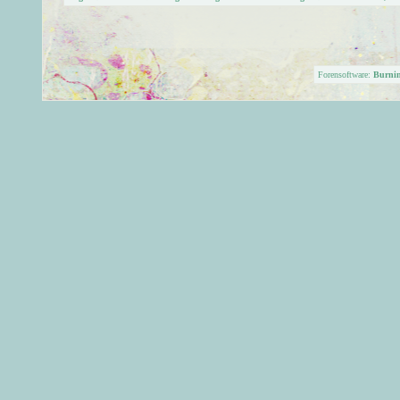
Forensoftware:
Burni