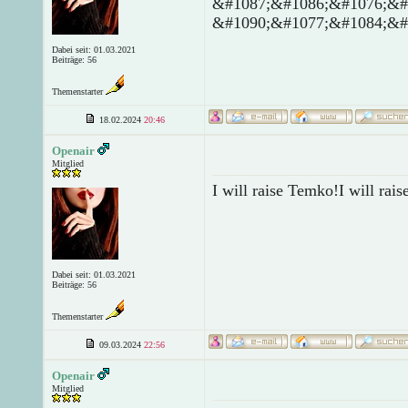
&#1087;&#1086;&#1076;&#
&#1090;&#1077;&#1084;&#
Dabei seit: 01.03.2021
Beiträge: 56
Themenstarter
18.02.2024
20:46
Openair
Mitglied
I will raise Temko!I will rai
Dabei seit: 01.03.2021
Beiträge: 56
Themenstarter
09.03.2024
22:56
Openair
Mitglied