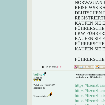
NORWAGIAN 
REISEPASS K
DEUTSCHEN 
REGISTRIERT
KAUFEN SIE 
FÜHRERSCHE
LKW-FÜHRER
KAUFEN SIE 
FÜHRERSCHE
KAUFEN SIE 
FÜHRERSCHE
15.03.2023
01:21
bnjhcg
Neue EU-Mobilitätsstandard
verändern ab 2028 die Art
Mitglied
https://lizenzbasi
Dabei seit: 15.03.2023
Beiträge: 88
https://lizenzba
https://lizenzba
Themenstarter
https://lizenzbas