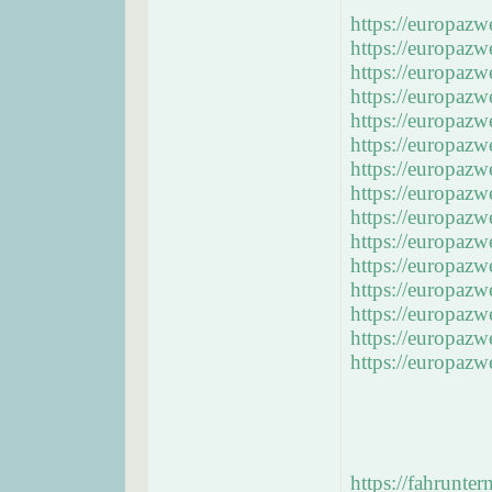
https://europazwe
https://europazw
https://europazw
https://europazw
https://europazw
https://europazw
https://europazw
https://europazw
https://europazw
https://europazw
https://europazw
https://europazw
https://europazwe
https://europazw
https://europazw
https://fahrunte