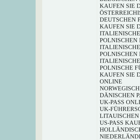
KAUFEN SIE 
ÖSTERREICHI
DEUTSCHEN P
KAUFEN SIE 
ITALIENISCH
POLNISCHEN
ITALIENISCH
POLNISCHEN 
ITALIENISCH
POLNISCHE 
KAUFEN SIE 
ONLINE
NORWEGISCH
DÄNISCHEN P
UK-PASS ONL
UK-FÜHRERS
LITAUISCHEN
US-PASS KAU
HOLLÄNDISCH
NIEDERLÄND