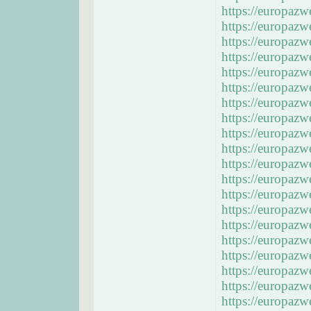
https://europazw
https://europazw
https://europazw
https://europazwe
https://europazw
https://europazw
https://europazw
https://europazw
https://europazw
https://europazwe
https://europazw
https://europazwe
https://europazwe
https://europazw
https://europazw
https://europazw
https://europazw
https://europazw
https://europazw
https://europazw