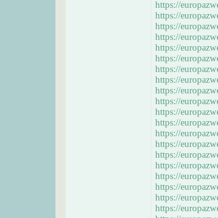
https://europazw
https://europazwe
https://europazw
https://europazw
https://europazw
https://europazw
https://europazw
https://europazw
https://europazwe
https://europazw
https://europazw
https://europazwe
https://europazw
https://europazwe
https://europazw
https://europazw
https://europazwe
https://europazw
https://europazw
https://europazw