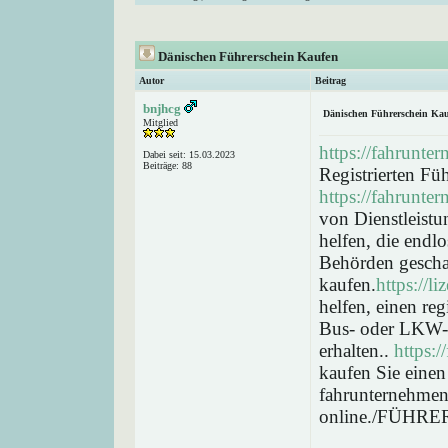
Dänischen Führerschein Kaufen
Autor
Beitrag
bnjhcg
Dänischen Führerschein Ka
Mitglied
https://fahrunter
Dabei seit: 15.03.2023
Beiträge: 88
Registrierten Fü
https://fahrunte
von Dienstleistu
helfen, die endl
Behörden gescha
kaufen.
https://li
helfen, einen reg
Bus- oder LKW-F
erhalten..
https:/
kaufen Sie einen 
fahrunternehmen.
online./FÜH