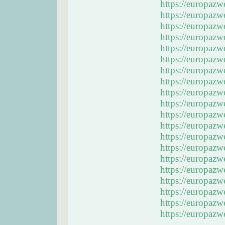
https://europazw
https://europazw
https://europazw
https://europazw
https://europazw
https://europazw
https://europazw
https://europazw
https://europazw
https://europazwe
https://europazw
https://europazw
https://europazw
https://europazw
https://europazw
https://europazw
https://europazw
https://europazw
https://europazw
https://europazw