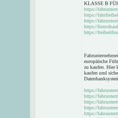
KLASSE B FÜ
https://fahrunte
https://fahrfreih
https://fahrunter
https://lizenzbas
https://freiheitl
Fahrunternehmen.
europäische Führ
zu kaufen. Hier 
kaufen und siche
Datenbanksystem 
https://fahrunte
https://fahrunte
https://fahrunter
https://fahrunte
https://fahrunte