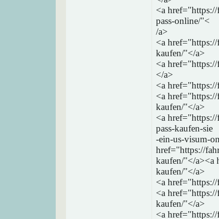
<a href="https:/
pass-online/"<
/a>
<a href="https:/
kaufen/"</a>
<a href="https:/
</a>
<a href="https:/
<a href="https:/
kaufen/"</a>
<a href="https:/
pass-kaufen-sie
-ein-us-visum-
href="https://fa
kaufen/"</a><a h
kaufen/"</a>
<a href="https:/
<a href="https:/
kaufen/"</a>
<a href="https:/