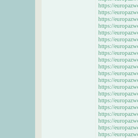
https://europazwe
https://europazw
https://europazw
https://europazw
https://europazw
https://europazw
https://europazwe
https://europazw
https://europazw
https://europazw
https://europazw
https://europazw
https://europazw
https://europazw
https://europazw
https://europazw
https://europazw
https://europazw
https://europazw
https://europazw