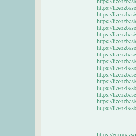
https://lizenzbas
https://lizenzbas
https://lizenzbas
https://lizenzbas
https://lizenzbas
https://lizenzbas
https://lizenzbas
https://lizenzbas
https://lizenzbas
https://lizenzbas
https://lizenzbas
https://lizenzba
https://lizenzbasi
https://lizenzbas
https://lizenzbas
https://lizenzbasi
https://lizenzbasi
https://europazw