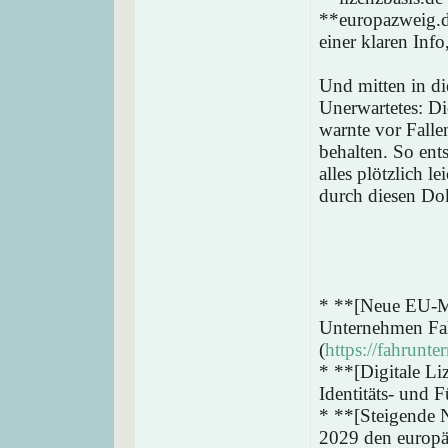
**europazweig.d
einer klaren In
Und mitten in di
Unerwartetes: D
warnte vor Falle
behalten. So ents
alles plötzlich 
durch diesen Do
* **[Neue EU-Mo
Unternehmen Fah
(
https://fahrunt
* **[Digitale Li
Identitäts- und 
* **[Steigende N
2029 den europä