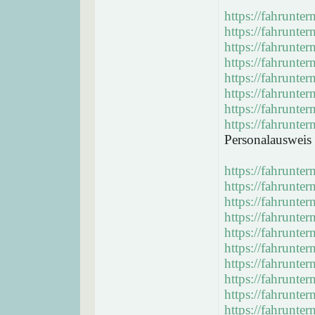
https://fahrunte
https://fahrunter
https://fahrunte
https://fahrunte
https://fahrunte
https://fahrunte
https://fahrunte
https://fahrunte
Personalausweis
https://fahrunte
https://fahrunte
https://fahrunte
https://fahrunte
https://fahrunte
https://fahrunter
https://fahrunte
https://fahrunte
https://fahrunte
https://fahrunte