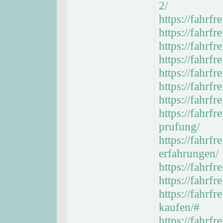
2/
https://fahrfr
https://fahrfr
https://fahrfr
https://fahrfr
https://fahrfr
https://fahrfr
https://fahrfr
https://fahrfr
prufung/
https://fahrfr
erfahrungen/
https://fahrfr
https://fahrfr
https://fahrfr
kaufen/#
https://fahrfr