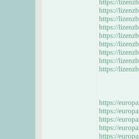
https://lizenz
https://lizenz
https://lizenz
https://lizen
https://lizenz
https://lizenz
https://lizenz
https://lizenzb
https://lizenzb
https://europ
https://europa
https://europ
https://europ
https://europ