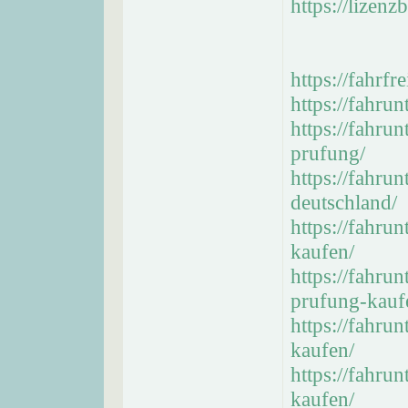
https://lizenzb
https://fahrfre
https://fahru
https://fahru
prufung/
https://fahru
deutschland/
https://fahrun
kaufen/
https://fahru
prufung-kauf
https://fahru
kaufen/
https://fahru
kaufen/