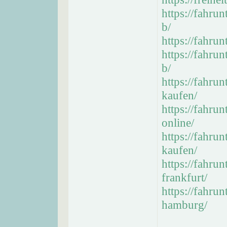
https://fahru
b/
https://fahru
https://fahru
b/
https://fahru
kaufen/
https://fahru
online/
https://fahru
kaufen/
https://fahru
frankfurt/
https://fahru
hamburg/