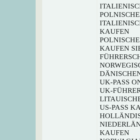
ITALIENIS
POLNISCHE
ITALIENIS
KAUFEN
POLNISCHE
KAUFEN SI
FÜHRERSCH
NORWEGISC
DÄNISCHEN
UK-PASS O
UK-FÜHRER
LITAUISCH
US-PASS K
HOLLÄNDIS
NIEDERLÄN
KAUFEN