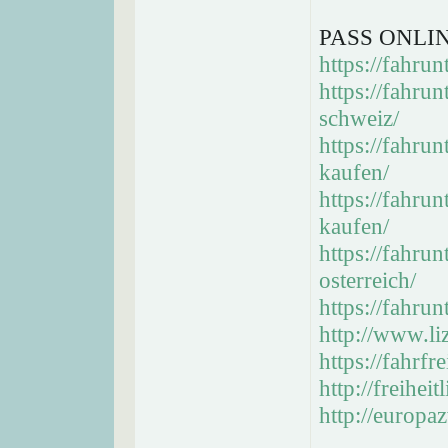
PASS ONLI
https://fahru
https://fahru
schweiz/
https://fahru
kaufen/
https://fahru
kaufen/
https://fahrun
osterreich/
https://fahru
http://www.li
https://fahrfre
http://freiheit
http://europa