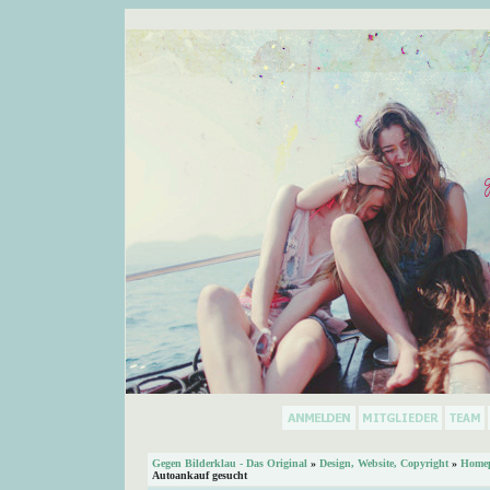
Gegen Bilderklau - Das Original
»
Design, Website, Copyright
»
Homep
Autoankauf gesucht