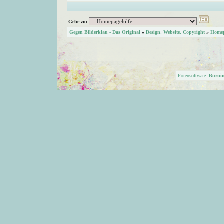
Gehe zu:
Gegen Bilderklau - Das Original
»
Design, Website, Copyright
»
Homep
Forensoftware:
Burni