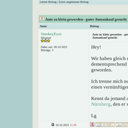
Letzter Beitrag
|
Erster ungelesener Beitrag
Auto zu klein geworden - guter Autoankauf gesucht
Autor
Beitrag
SmokeyEyes
Auto zu klein geworden - gu
Autoankauf gesucht
Mitglied
Hey!
Dabei seit: 09.10.2023
Beiträge: 3
Wir haben gleich
dementsprechend is
geworden.
Ich trenne mich n
einen vernünftigen
Kennt da jemand 
Nürnberg
, den er
Lg
10.10.2023
11:30