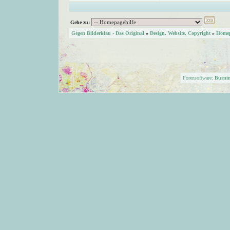
Gehe zu:
Gegen Bilderklau - Das Original
»
Design, Website, Copyright
»
Homep
Forensoftware:
Burni