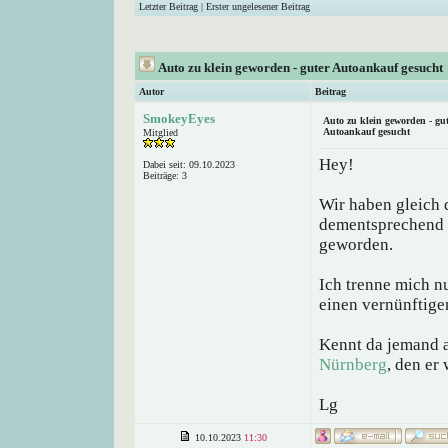
Letzter Beitrag
|
Erster ungelesener Beitrag
Auto zu klein geworden - guter Autoankauf gesucht
Autor
Beitrag
SmokeyEyes
Auto zu klein geworden - gu
Autoankauf gesucht
Mitglied
Hey!
Dabei seit: 09.10.2023
Beiträge: 3
Wir haben gleich
dementsprechend is
geworden.
Ich trenne mich n
einen vernünftigen
Kennt da jemand 
Nürnberg
, den er
Lg
10.10.2023
11:30