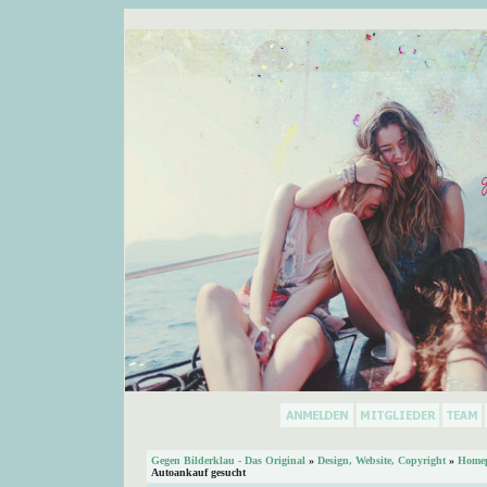
Gegen Bilderklau - Das Original
»
Design, Website, Copyright
»
Homep
Autoankauf gesucht