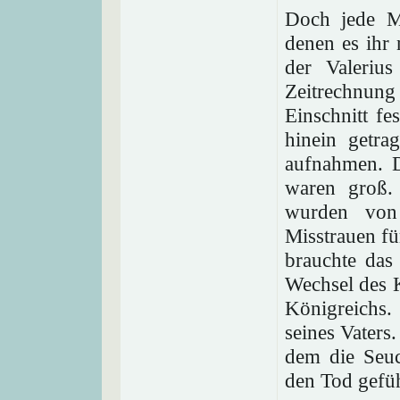
Doch jede M
denen es ihr 
der Valeriu
Zeitrechnung
Einschnitt fe
hinein getra
aufnahmen. D
waren groß
wurden von 
Misstrauen fü
brauchte das
Wechsel des K
Königreichs.
seines Vaters
dem die Seuc
den Tod gefüh