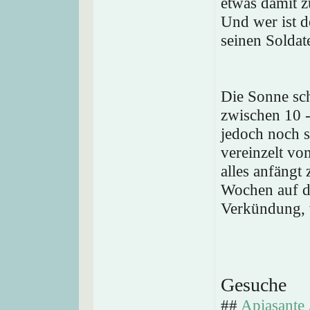
etwas damit z
Und wer ist d
seinen Soldat
Die Sonne sch
zwischen 10 -
jedoch noch s
vereinzelt vo
alles anfängt 
Wochen auf d
Verkündung, w
Gesuche
##
Apiasante 