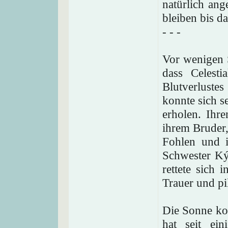
natürlich an
bleiben bis da
- - -
Vor wenigen S
dass Celest
Blutverlustes
konnte sich s
erholen. Ihr
ihrem Bruder,
Fohlen und i
Schwester Ký
rettete sich 
Trauer und p
Die Sonne ko
hat seit ei