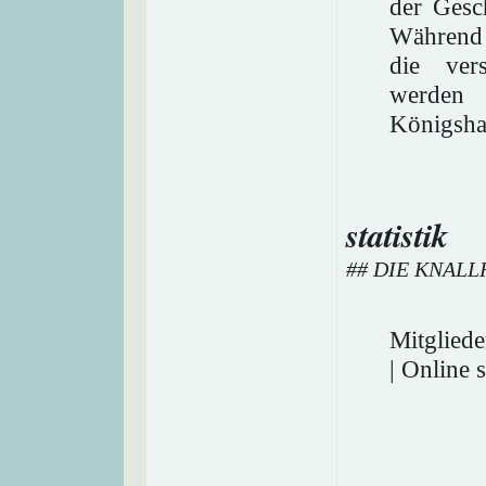
der Gesc
Während 
die vers
werden 
Königsha
statistik
## DIE KNAL
Mitgliede
| Online 