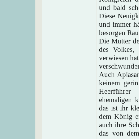
und bald sch
Diese Neuigk
und immer hä
besorgen Rau
Die Mutter d
des Volkes,
verwiesen hat
verschwunden
Auch Apiasan
keinem geri
Heerführer
ehemaligen k
das ist ihr k
dem König er
auch ihre Sch
das von dem 