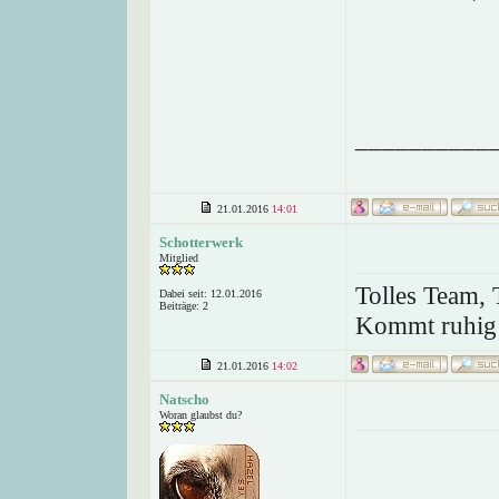
__________
21.01.2016
14:01
Schotterwerk
Mitglied
Tolles Team, 
Dabei seit: 12.01.2016
Beiträge: 2
Kommt ruhig 
21.01.2016
14:02
Natscho
Woran glaubst du?