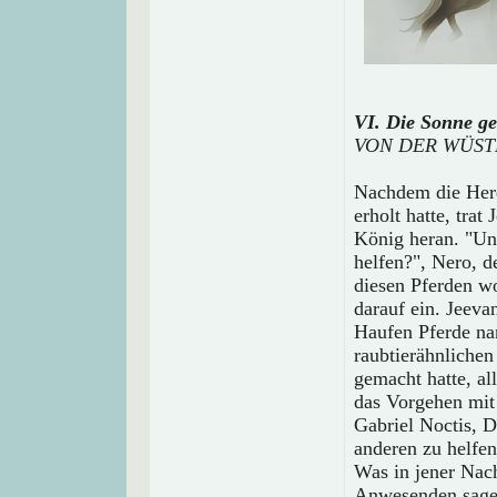
VI. Die Sonne ge
VON DER WÜSTE
Nachdem die Herd
erholt hatte, trat
König heran. "Un
helfen?", Nero, de
diesen Pferden wo
darauf ein. Jeeva
Haufen Pferde na
raubtierähnlichen
gemacht hatte, a
das Vorgehen mit 
Gabriel Noctis, 
anderen zu helfen
Was in jener Nac
Anwesenden sagen,