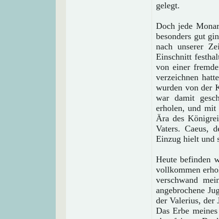
gelegt.
Doch jede Monarc
besonders gut gin
nach unserer Ze
Einschnitt festha
von einer fremde
verzeichnen hat
wurden von der K
war damit gesc
erholen, und mit
Ära des Königrei
Vaters. Caeus, 
Einzug hielt und 
Heute befinden w
vollkommen erholt
verschwand mein
angebrochene Jug
der Valerius, der 
Das Erbe meines 