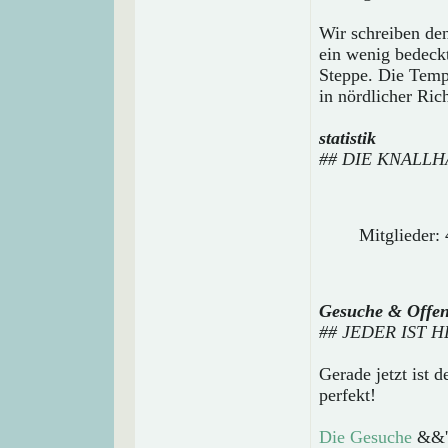
Wir schreiben den
ein wenig bedeck
Steppe. Die Tempe
in nördlicher Ri
statistik
## DIE KNALL
Mitglieder: 
Gesuche & Offe
## JEDER IST
Gerade jetzt ist 
perfekt!
Die Gesuche
&&