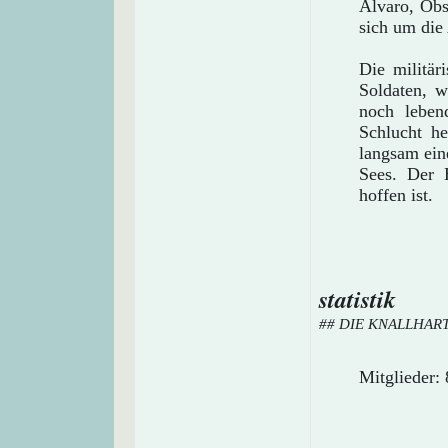
Álvaro, Obs
sich um die
Die militär
Soldaten, w
noch leben
Schlucht he
langsam ein
Sees. Der 
hoffen ist.
statistik
## DIE KNALLHAR
Mitglieder: 