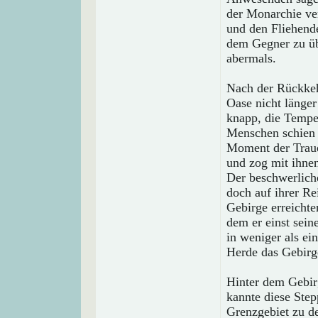
der Monarchie ver
und den Fliehende
dem Gegner zu üb
abermals.
Nach der Rückkeh
Oase nicht länge
knapp, die Temper
Menschen schien 
Moment der Traue
und zog mit ihnen
Der beschwerlich
doch auf ihrer Rei
Gebirge erreichten
dem er einst sein
in weniger als e
Herde das Gebirg
Hinter dem Gebirg
kannte diese Step
Grenzgebiet zu d