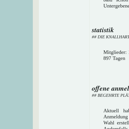
Untergeben
statistik
## DIE KNALLHAR
Mitglieder: 
897 Tagen
offene anme
## BEGEHRTE PLÄ
Aktuell h
Anmeldung f
Wahl erstel
Andernfalls