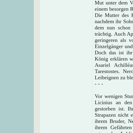
Mut unter dem Vo
einem besorgen R
Die Mutter des 
nachdem ihr Sohn
dem nun schon l
trächtig. Auch A
geringeren als 
Einzelgänger und
Doch das ist ih
König erklären w
Asariel Achill
Tarestostes. Ne
Leibeignen zu ble
- - -
Vor wenigen Stun
Licinius an den
gestorben ist. 
Strapazen nicht 
ihrem Bruder, Ne
ihrem Gefährten