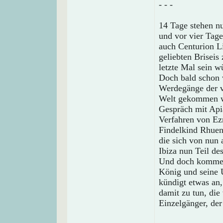
- - -
14 Tage stehen n
und vor vier Tage
auch Centurion Li
geliebten Briseis
letzte Mal sein 
Doch bald schon 
Werdegänge der v
Welt gekommen wa
Gespräch mit Api
Verfahren von Ezr
Findelkind Rhue
die sich von nun
Ibiza nun Teil des
Und doch kommen
König und seine U
kündigt etwas an,
damit zu tun, die
Einzelgänger, der