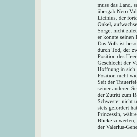
muss das Land, s
übergab Nero Val
Licinius, der for
Onkel, aufwachse
Sorge, nicht zule
er konnte seinen 
Das Volk ist beso
durch Tod, der zw
Position des Heer
Geschlecht der V
Hoffnung in sich 
Position nicht wi
Seit der Trauerf
seiner anderen S
der Zutritt zum R
Schwester nicht un
stets gefordert h
Prinzessin, währ
Blicke zuwerfen, 
der Valerius-Gene