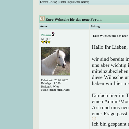
Letzter Beitrag
|
Erster ungelesener Beitrag
Eure Wünsche für das neue Forum
Autor
Beitrag
Nanni
Eure Wünsche für das neue
Mitglied
Hallo ihr Lieben,
wir sind bereits 
uns aber wichtig 
miteinzubeziehen
diese Wünsche und
Dabei seit: 25.01.2007
haben wir hier ma
Beiträge: 11.260
Herkunft: Wien
Name: nennt mich Nanni
Einfach hier im T
einen Admin/Mod. 
Art rund ums neu
einer Frage passt
Ich bin gespannt