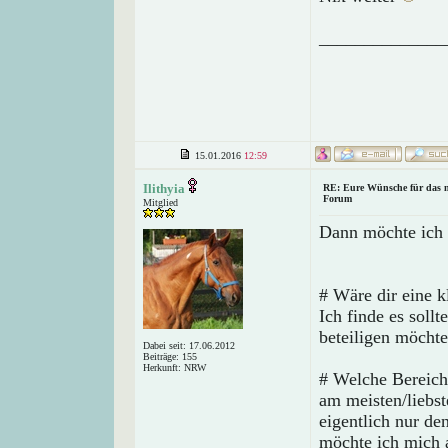
______________
15.01.2016
12:59
Ilithyia
RE: Eure Wünsche für das 
Forum
Mitglied
Dann möchte ich 
# Wäre dir eine k
Ich finde es soll
beteiligen möchte
Dabei seit: 17.06.2012
Beiträge: 155
Herkunft: NRW
# Welche Bereich
am meisten/liebs
eigentlich nur de
möchte ich mich a