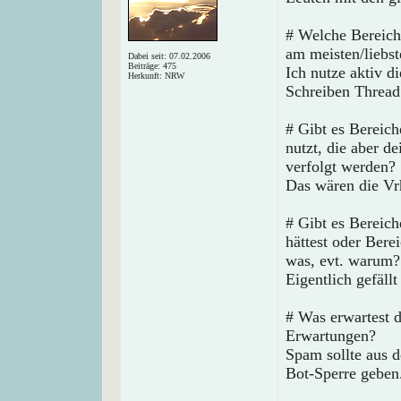
# Welche Bereich
am meisten/liebs
Dabei seit: 07.02.2006
Beiträge: 475
Ich nutze aktiv d
Herkunft: NRW
Schreiben Thread
# Gibt es Bereich
nutzt, die aber d
verfolgt werden?
Das wären die Vr
# Gibt es Bereic
hättest oder Bere
was, evt. warum?
Eigentlich gefällt
# Was erwartest 
Erwartungen?
Spam sollte aus 
Bot-Sperre geben