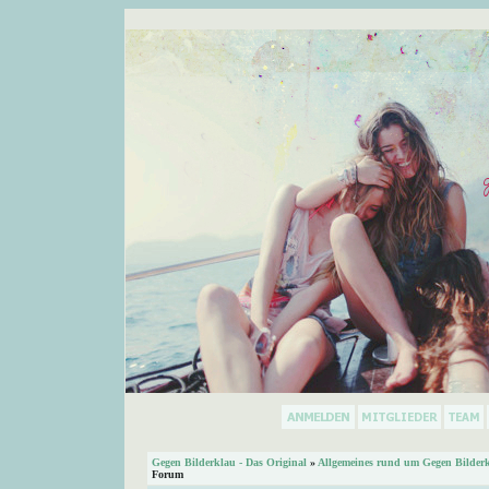
Gegen Bilderklau - Das Original
»
Allgemeines rund um Gegen Bilder
Forum