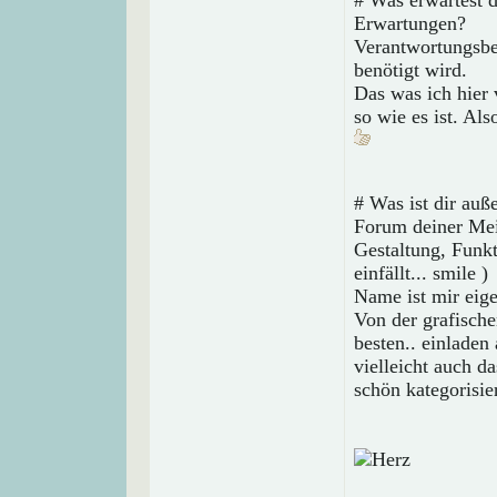
# Was erwartest 
Erwartungen?
Verantwortungsbe
benötigt wird.
Das was ich hier
so wie es ist. Al
# Was ist dir auß
Forum deiner Mei
Gestaltung, Funk
einfällt... smile )
Name ist mir eige
Von der grafischen
besten.. einladen 
vielleicht auch 
schön kategorisie