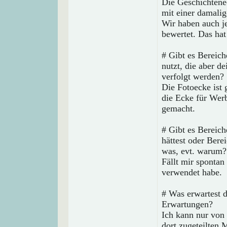
Die Geschichtenec
mit einer damalig
Wir haben auch je
bewertet. Das ha
# Gibt es Bereich
nutzt, die aber d
verfolgt werden?
Die Fotoecke ist 
die Ecke für Werb
gemacht.
# Gibt es Bereic
hättest oder Bere
was, evt. warum?
Fällt mir spontan
verwendet habe.
# Was erwartest 
Erwartungen?
Ich kann nur von
dort zugeteilten 