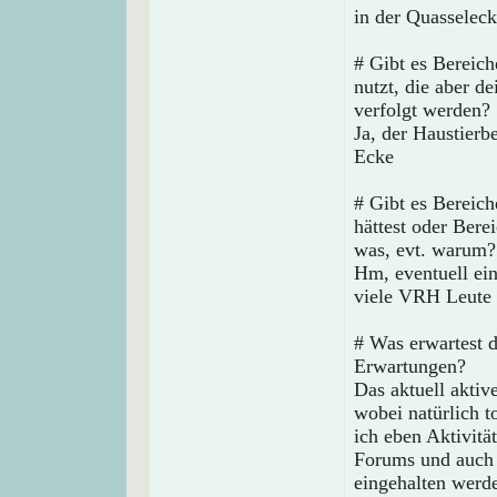
in der Quasselec
# Gibt es Bereich
nutzt, die aber d
verfolgt werden?
Ja, der Haustierb
Ecke
# Gibt es Bereic
hättest oder Bere
was, evt. warum?
Hm, eventuell ein
viele VRH Leute a
# Was erwartest 
Erwartungen?
Das aktuell aktive
wobei natürlich t
ich eben Aktivit
Forums und auch e
eingehalten werd