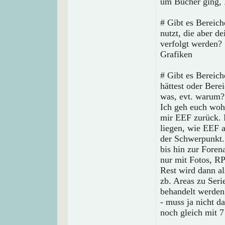
um Bücher ging, 
# Gibt es Bereich
nutzt, die aber d
verfolgt werden?
Grafiken
# Gibt es Bereic
hättest oder Bere
was, evt. warum?
Ich geh euch woh
mir EEF zurück. 
liegen, wie EEF 
der Schwerpunkt.
bis hin zur Forena
nur mit Fotos, R
Rest wird dann al
zb. Areas zu Seri
behandelt werden
- muss ja nicht d
noch gleich mit 7