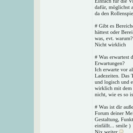
Einfach für die Vi
dafür, möglichst 
da den Rollenspi
# Gibt es Bereic
hättest oder Bere
was, evt. warum?
Nicht wirklich
# Was erwartest 
Erwartungen?
Ich erwarte vor a
Ladezeiten. Das T
und logisch und e
wirklich mit dem
nicht, wie es so i
# Was ist dir auß
Forum deiner Mei
Gestaltung, Funk
einfällt... smile )
Nix weiter