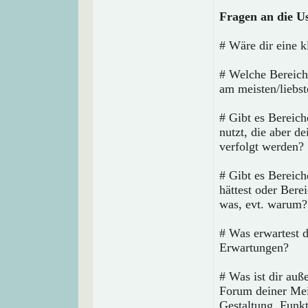
Fragen an die U
# Wäre dir eine k
# Welche Bereich
am meisten/liebs
# Gibt es Bereich
nutzt, die aber d
verfolgt werden?
# Gibt es Bereic
hättest oder Bere
was, evt. warum?
# Was erwartest 
Erwartungen?
# Was ist dir auß
Forum deiner Mei
Gestaltung, Funk