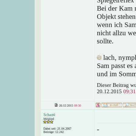
Spiegelreflex
Bei der Kam 
Objekt stehe
wenn ich Sam 
nicht allzu we
sollte.
lach, nymph
Sam passt es 
und im Somme
Dieser Beitrag wu
20.12.2015
09:31
20.12.2015
09:30
Schatti
Mitglied
-
Dabei seit: 21.04.2007
Beiträge: 12.242