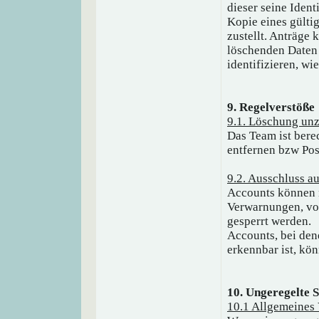
dieser seine Ident
Kopie eines gülti
zustellt. Anträge
löschenden Daten
identifizieren, w
9. Regelverstöße
9.1. Löschung unz
Das Team ist berec
entfernen bzw Pos
9.2. Ausschluss 
Accounts können 
Verwarnungen, vo
gesperrt werden.
Accounts, bei den
erkennbar ist, kö
10. Ungeregelte 
10.1 Allgemeines