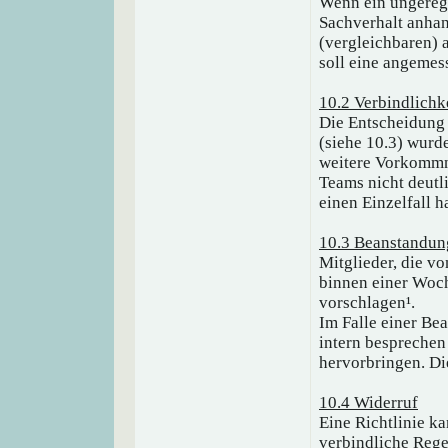
Wenn ein ungeregel
Sachverhalt anhan
(vergleichbaren) 
soll eine angemes
10.2 Verbindlichk
Die Entscheidung 
(siehe 10.3) wurde
weitere Vorkommni
Teams nicht deutl
einen Einzelfall h
10.3 Beanstandun
Mitglieder, die vo
binnen einer Woch
vorschlagen¹.
Im Falle einer Be
intern besprechen
hervorbringen. Di
10.4 Widerruf
Eine Richtlinie k
verbindliche Rege