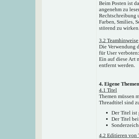
Beim Posten ist da
angenehm zu lesen
Rechtschreibung u
Farben, Smilies, S
störend zu wirken
3.2 Teamhinweise
Die Verwendung d
für User verboten
Ein auf diese Art
entfernt werden.
4. Eigene Theme
4.1 Titel
Themen müssen mit
Threadtitel sind z
Der Titel is
Der Titel be
Sonderzeich
4.2 Editieren von 