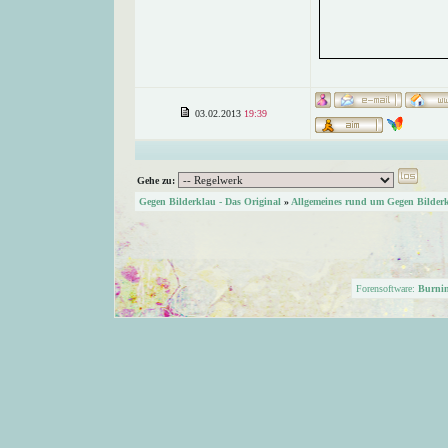
03.02.2013
19:39
Gehe zu:
Gegen Bilderklau - Das Original
»
Allgemeines rund um Gegen Bilder
Forensoftware:
Burni