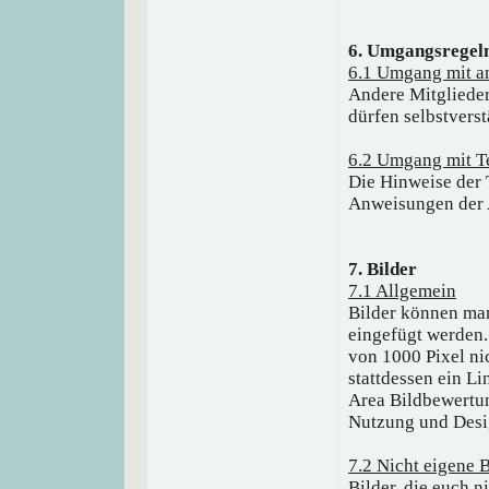
6. Umgangsregel
6.1 Umgang mit a
Andere Mitglieder
dürfen selbstvers
6.2 Umgang mit T
Die Hinweise der 
Anweisungen der A
7. Bilder
7.1 Allgemein
Bilder können ma
eingefügt werden.
von 1000 Pixel nic
stattdessen ein L
Area Bildbewertun
Nutzung und Desi
7.2 Nicht eigene B
Bilder, die euch n