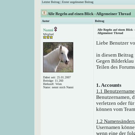
Letzter Beitrag
|
Erster ungelesener Beitrag
Alle Regeln auf einen Blick - Allgemeiner Thread
Autor
Beitrag
Nanni
Alle Regeln auf einen Blick -
Allgemeiner Thread
Mitglied
Liebe Benutzer vo
in diesem Beitrag 
Gegen Bilderklau 
Teilen des Forums 
Dabei seit: 25.01.2007
Beiträge: 11.260
Herkunft: Wien
1. Accounts
Name: nennt mich Nanni
1.1 Benutzername
Benutzernamen, di
verletzen oder fü
können vom Team 
1.2 Namensänder
Usernamen können
wenn eine der fol