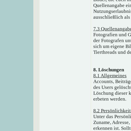
Quellenangabe ein
Nutzungserlaubnis
ausschließlich al
7.3 Quellenangab
Fotografien und G
der Fotografen un
sich um eigene Bi
Tierthreads und d
8. Löschungen
8.1 Allgemeines
Accounts, Beiträg
des Users gelösch
Löschung dieser k
erbeten werden.
8.2 Persönlichkeit
Unter das Persönl
Zuname, Adresse, 
erkennen ist. Soll