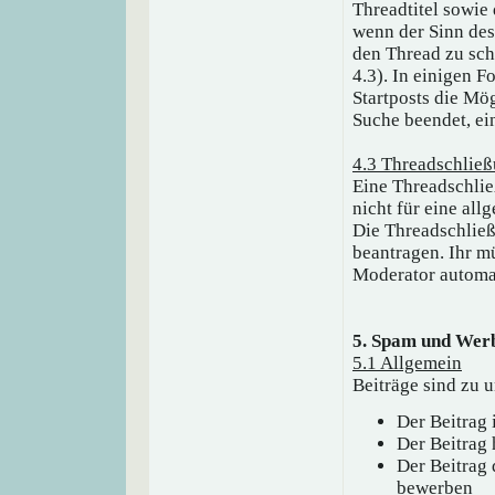
Threadtitel sowie 
wenn der Sinn des 
den Thread zu schl
4.3). In einigen F
Startposts die Mög
Suche beendet, ei
4.3 Threadschlie
Eine Threadschlie
nicht für eine all
Die Threadschlie
beantragen. Ihr m
Moderator automat
5. Spam und Wer
5.1 Allgemein
Beiträge sind zu u
Der Beitrag 
Der Beitrag 
Der Beitrag
bewerben