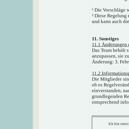
¹ Die Vorschläge 
² Diese Regelung
und kann auch die
11. Sonstiges
11.1 Änderungen 
Das Team behält s
anzupassen, sie z
Änderung: 3. Febr
11.2 Informationsp
Die Mitglieder sin
ob es Regelveränd
einverstanden, na
grundlegenden Re
entsprechend info
______________
Ich bin errei