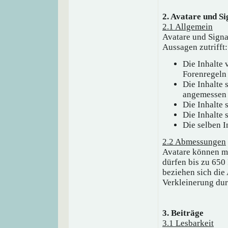
2. Avatare und S
2.1 Allgemein
Avatare und Signa
Aussagen zutrifft:
Die Inhalte 
Forenregeln
Die Inhalte 
angemessen
Die Inhalte 
Die Inhalte 
Die selben I
2.2 Abmessungen
Avatare können ma
dürfen bis zu 650 
beziehen sich die
Verkleinerung du
3. Beiträge
3.1 Lesbarkeit