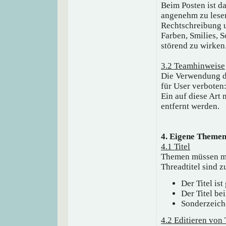
Beim Posten ist da
angenehm zu lesen
Rechtschreibung u
Farben, Smilies, S
störend zu wirken
3.2 Teamhinweise
Die Verwendung d
für User verboten
Ein auf diese Art
entfernt werden.
4. Eigene Theme
4.1 Titel
Themen müssen mit
Threadtitel sind z
Der Titel is
Der Titel be
Sonderzeich
4.2 Editieren von 