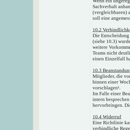
Wenn ein ungeregel
Sachverhalt anhan
(vergleichbaren) 
soll eine angemes
10.2 Verbindlichk
Die Entscheidung 
(siehe 10.3) wurde
weitere Vorkommni
Teams nicht deutl
einen Einzelfall h
10.3 Beanstandun
Mitglieder, die vo
binnen einer Woch
vorschlagen¹.
Im Falle einer Be
intern besprechen
hervorbringen. Di
10.4 Widerruf
Eine Richtlinie k
verbindliche Rege