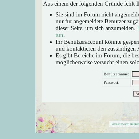
Aus einem der folgenden Gründe fehlt Ih
Sie sind im Forum nicht angemeld
nur für angemeldete Benutzer zugän
dieser Seite, um sich anzumelden.
tun
.
Ihr Benutzeraccount könnte gesperr
und kontaktieren den zuständigen 
Es gibt Bereiche im Forum, die be
möglicherweise versucht einen solc
Benutzername:
Passwort:
Forensoftware:
Burni