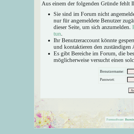
Aus einem der folgenden Gründe fehlt Ih
Sie sind im Forum nicht angemeld
nur für angemeldete Benutzer zugän
dieser Seite, um sich anzumelden.
tun
.
Ihr Benutzeraccount könnte gesperr
und kontaktieren den zuständigen 
Es gibt Bereiche im Forum, die be
möglicherweise versucht einen solc
Benutzername:
Passwort:
Forensoftware:
Burni