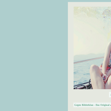
Gegen Bilderklau - Das Original
»