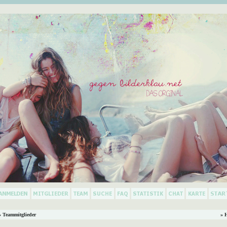
 Teammitglieder
» 