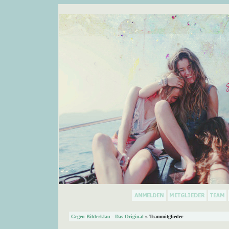
Gegen Bilderklau - Das Original
» Teammitglieder