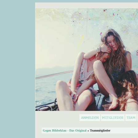
Gegen Bilderklau - Das Original
» Teammitglieder