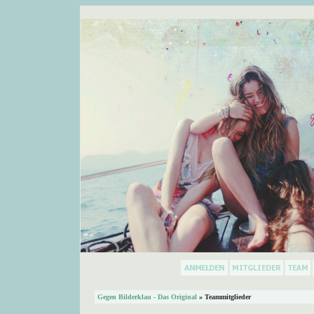
Gegen Bilderklau - Das Original
» Teammitglieder