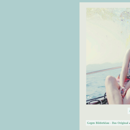
Gegen Bilderklau - Das Original
»