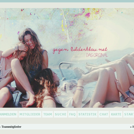
 Teammitglieder
» 