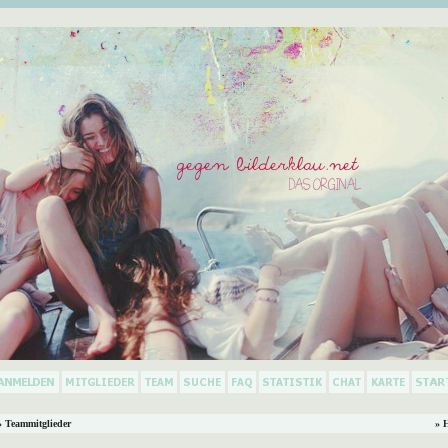
 Teammitglieder
» 