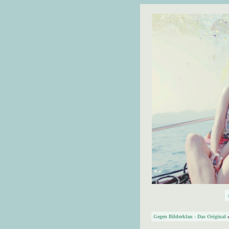
Gegen Bilderklau - Das Original
»