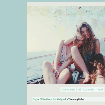
Gegen Bilderklau - Das Original
» Teammitglieder