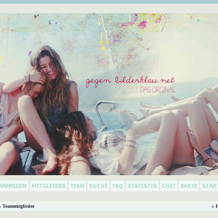
 Teammitglieder
» 