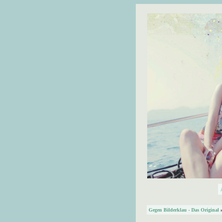
Gegen Bilderklau - Das Original
»