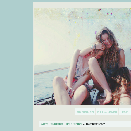
Gegen Bilderklau - Das Original
» Teammitglieder