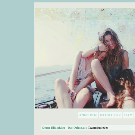
Gegen Bilderklau - Das Original
» Teammitglieder