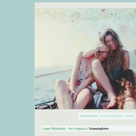
Gegen Bilderklau - Das Original
» Teammitglieder