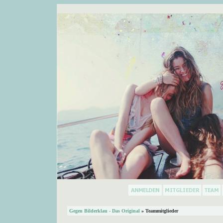
Gegen Bilderklau - Das Original
» Teammitglieder