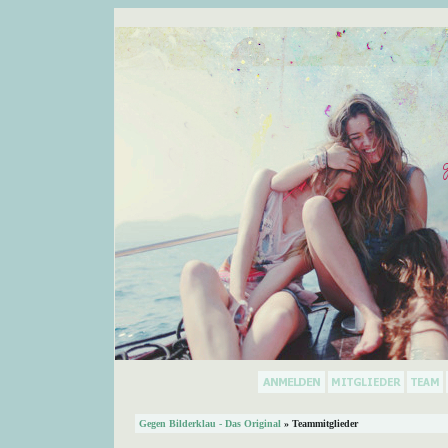
Gegen Bilderklau - Das Original
» Teammitglieder