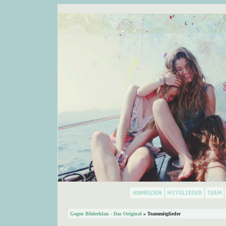
Gegen Bilderklau - Das Original
» Teammitglieder