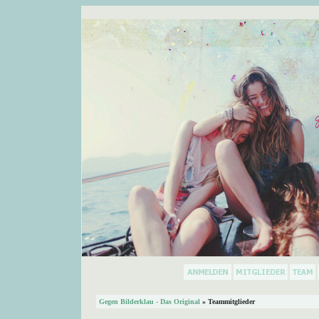
Gegen Bilderklau - Das Original
» Teammitglieder