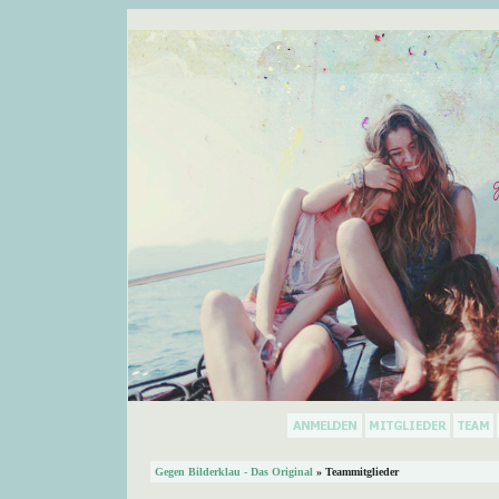
Gegen Bilderklau - Das Original
» Teammitglieder