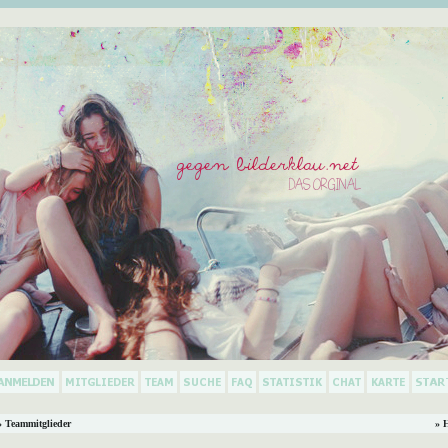
 Teammitglieder
» 