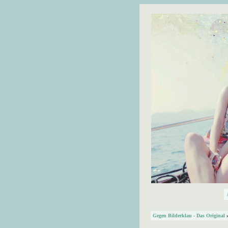
Gegen Bilderklau - Das Original
»