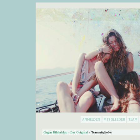
Gegen Bilderklau - Das Original
» Teammitglieder