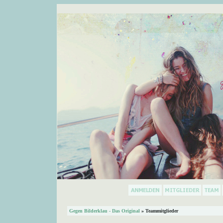
Gegen Bilderklau - Das Original
» Teammitglieder