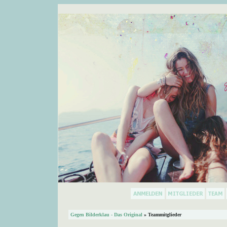
Gegen Bilderklau - Das Original
» Teammitglieder