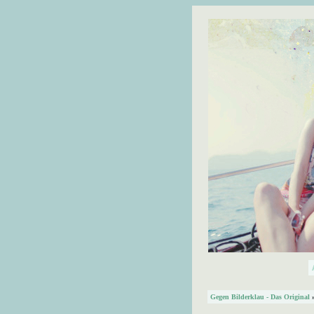
Gegen Bilderklau - Das Original
»