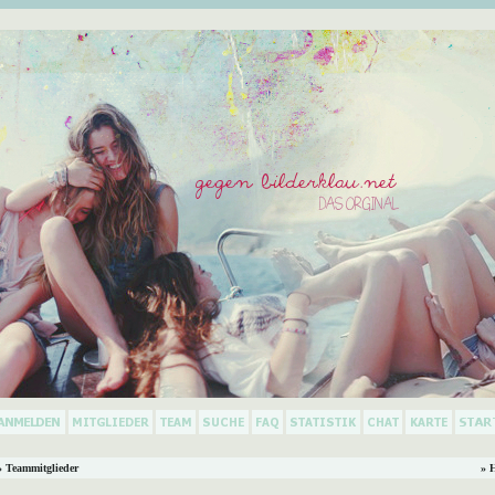
 Teammitglieder
» 