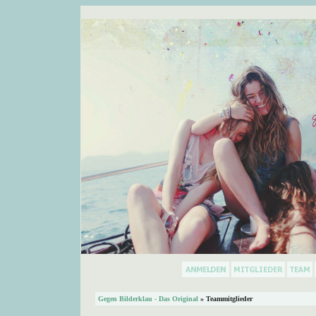
Gegen Bilderklau - Das Original
» Teammitglieder