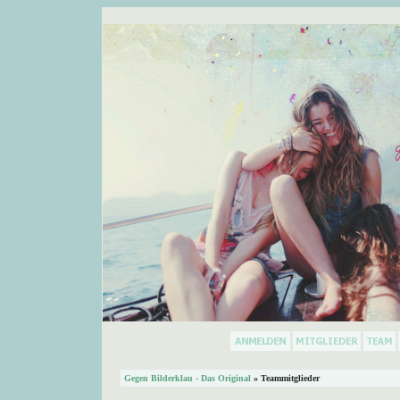
Gegen Bilderklau - Das Original
» Teammitglieder