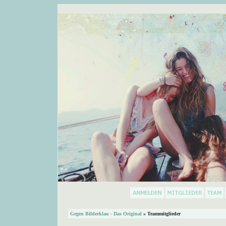
Gegen Bilderklau - Das Original
» Teammitglieder