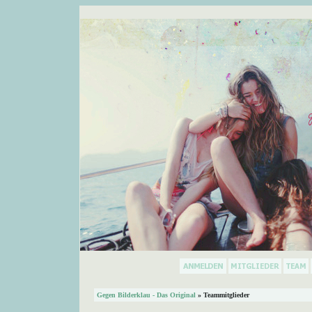
Gegen Bilderklau - Das Original
» Teammitglieder