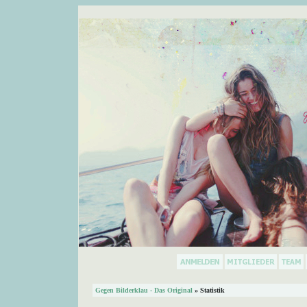
Gegen Bilderklau - Das Original
» Statistik