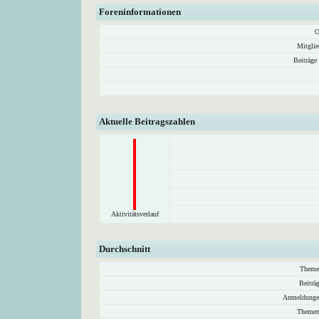
Foreninformationen
O
Mitglie
Beiträge
Aktuelle Beitragszahlen
Aktivitätsverlauf
Durchschnitt
Theme
Beiträ
Anmeldunge
Themen