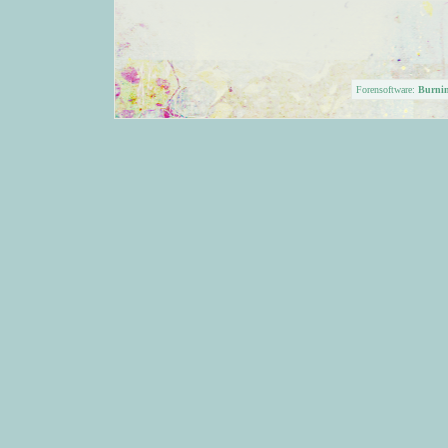
Forensoftware:
Burni