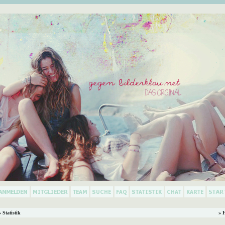
 Statistik
» 