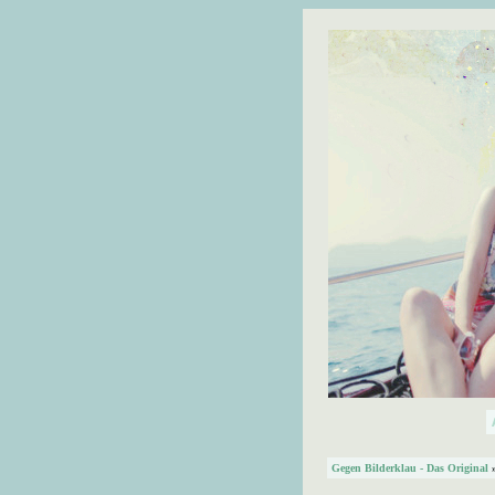
Gegen Bilderklau - Das Original
»