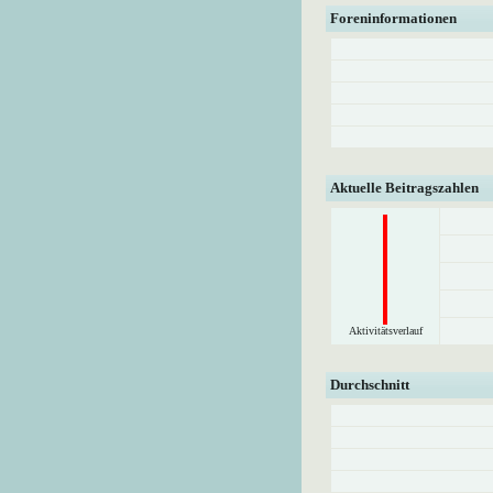
Foreninformationen
Aktuelle Beitragszahlen
Aktivitätsverlauf
Durchschnitt