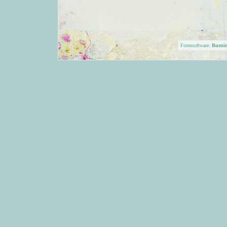
Forensoftware:
Burni