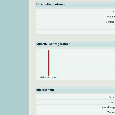
Foreninformationen
O
Mitglie
Beiträge
Aktuelle Beitragszahlen
Aktivitätsverlauf
Durchschnitt
Theme
Beiträ
Anmeldunge
Themen