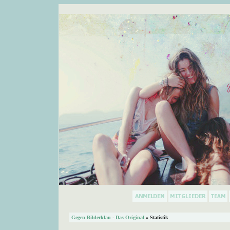
Gegen Bilderklau - Das Original
» Statistik