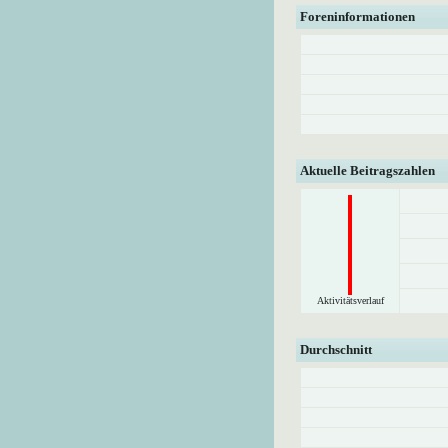
Foreninformationen
Aktuelle Beitragszahlen
Aktivitätsverlauf
Durchschnitt