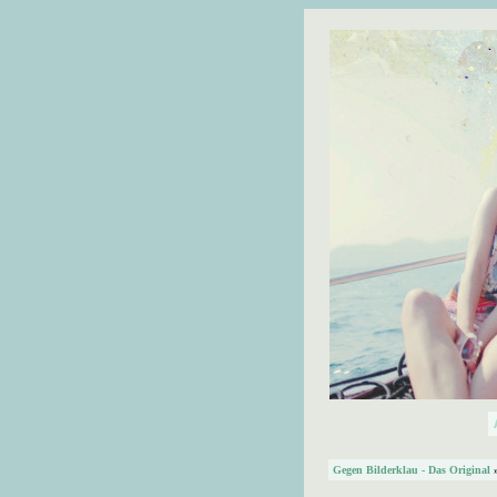
Gegen Bilderklau - Das Original
»