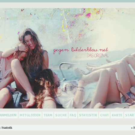
 Statistik
» 