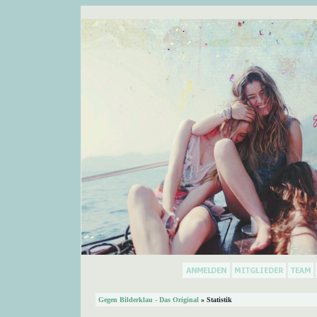
Gegen Bilderklau - Das Original
» Statistik