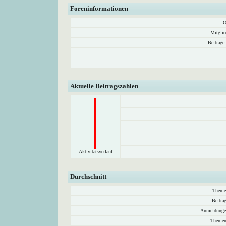
Foreninformationen
O
Mitglie
Beiträge
Aktuelle Beitragszahlen
Aktivitätsverlauf
Durchschnitt
Theme
Beiträ
Anmeldunge
Themen