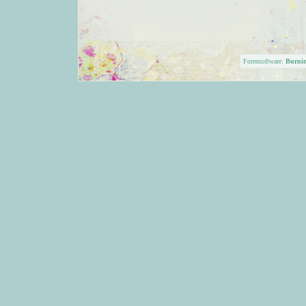
Forensoftware:
Burni